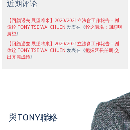
近期评论
【回顧過去 展望將來】2020/2021立法會工作報告 – 謝
偉銓 TONY TSE WAI CHUEN
发表在《
銓之講場：回顧與
展望
》
【回顧過去 展望將來】2020/2021立法會工作報告 – 謝
偉銓 TONY TSE WAI CHUEN
发表在《
把握延長任期 交
出亮麗成績
》
與TONY聯絡