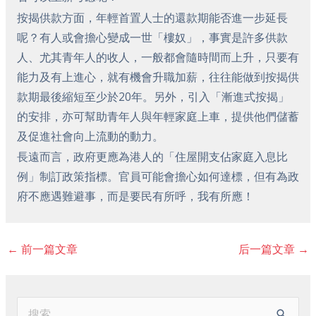
按揭供款方面，年輕首置人士的還款期能否進一步延長
呢？有人或會擔心變成一世「樓奴」，事實是許多供款
人、尤其青年人的收人，一般都會隨時間而上升，只要有
能力及有上進心，就有機會升職加薪，往往能做到按揭供
款期最後縮短至少於20年。另外，引入「漸進式按揭」
的安排，亦可幫助青年人與年輕家庭上車，提供他們儲蓄
及促進社會向上流動的動力。
長遠而言，政府更應為港人的「住屋開支佔家庭入息比
例」制訂政策指標。官員可能會擔心如何達標，但有為政
府不應遇難避事，而是要民有所呼，我有所應！
←
前一篇文章
后一篇文章
→