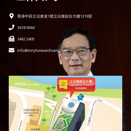
香港中區立法會道1號立法會綜合大樓1219室
3618 9044
3462 2405
info@tonytsewaichuen.com