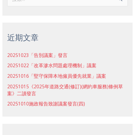
搜
索
：
近期文章
20251023「告別議案」發言
20251022「改革滲水問題處理機制」議案
20251016「堅守保障本地僱員優先就業」議案
20251015《2025年道路交通(修訂)(網約車服務)條例草
案》二讀發言
20251010施政報告致謝議案發言(四)