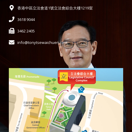
香港中區立法會道1號立法會綜合大樓1219室
3618 9044
3462 2405
info@tonytsewaichuen.com