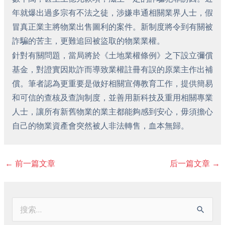
年就爆出過多宗有不法之徒，涉嫌串通相關業界人士，假
冒真正業主將物業出售圖利的案件。新制度將令到有關被
詐騙的苦主，更難追回被盜取的物業業權。
針對有關問題，當局將於《土地業權條例》之下設立彌償
基金，對證實因欺詐而導致業權註冊有誤的原業主作出補
償。筆者認為更重要是做好相關宣傳教育工作，提供簡易
和可信的查核及查詢制度，並善用新科技及重用相關專業
人士，讓所有新舊物業的業主都能夠感到安心，毋須擔心
自己的物業資產會突然被人非法轉售，血本無歸。
←
前一篇文章
后一篇文章
→
搜