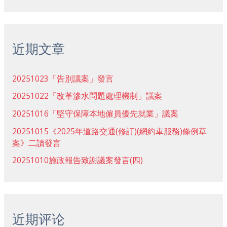
索
：
近期文章
20251023「告別議案」發言
20251022「改革滲水問題處理機制」議案
20251016「堅守保障本地僱員優先就業」議案
20251015《2025年道路交通(修訂)(網約車服務)條例草
案》二讀發言
20251010施政報告致謝議案發言(四)
近期评论