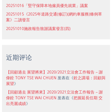
20251016「堅守保障本地僱員優先就業」議案
20251015《2025年道路交通(修訂)(網約車服務)條例草
案》二讀發言
20251010施政報告致謝議案發言(四)
近期评论
【回顧過去 展望將來】2020/2021立法會工作報告 – 謝
偉銓 TONY TSE WAI CHUEN
发表在《
銓之講場：回顧與
展望
》
【回顧過去 展望將來】2020/2021立法會工作報告 – 謝
偉銓 TONY TSE WAI CHUEN
发表在《
把握延長任期 交
出亮麗成績
》