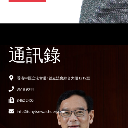
通訊錄
香港中區立法會道1號立法會綜合大樓1219室
3618 9044
3462 2405
info@tonytsewaichuen.com