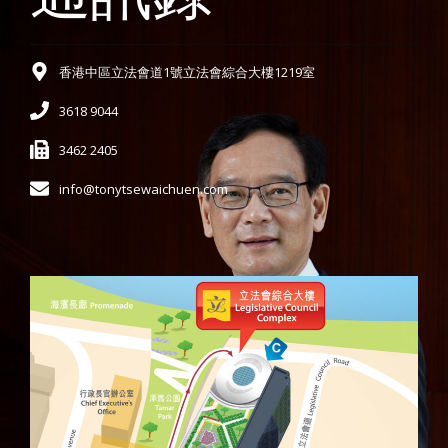
香港中區立法會道1號立法會綜合大樓1219室
3618 9044
3462 2405
info@tonytsewaichuen.com