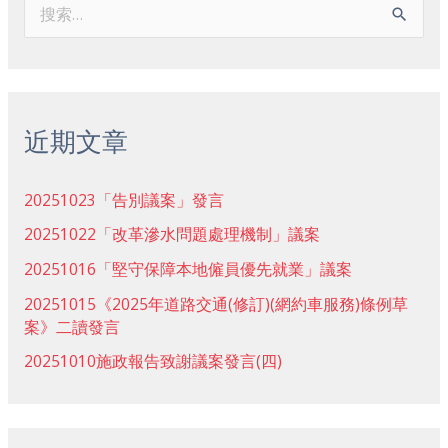
搜
索
：
近期文章
20251023「告別議案」發言
20251022「改革滲水問題處理機制」議案
20251016「堅守保障本地僱員優先就業」議案
20251015《2025年道路交通(修訂)(網約車服務)條例草
案》二讀發言
20251010施政報告致謝議案發言(四)