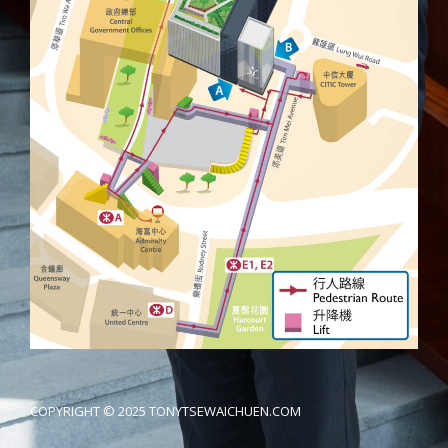
COPYRIGHT © 2025 TONYTSEWAICHUEN.COM