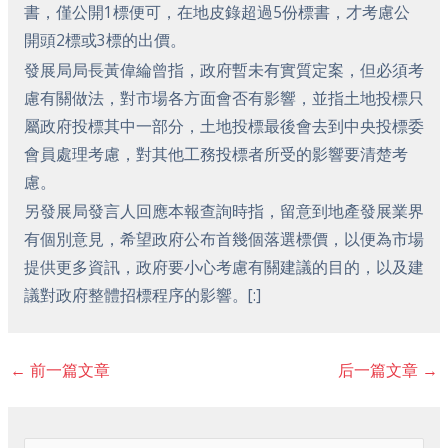
書，僅公開1標便可，在地皮錄超過5份標書，才考慮公
開頭2標或3標的出價。
發展局局長黃偉綸曾指，政府暫未有實質定案，但必須考
慮有關做法，對市場各方面會否有影響，並指土地投標只
屬政府投標其中一部分，土地投標最後會去到中央投標委
會員處理考慮，對其他工務投標者所受的影響要清楚考
慮。
另發展局發言人回應本報查詢時指，留意到地產發展業界
有個別意見，希望政府公布首幾個落選標價，以便為市場
提供更多資訊，政府要小心考慮有關建議的目的，以及建
議對政府整體招標程序的影響。[:]
←
前一篇文章
后一篇文章
→