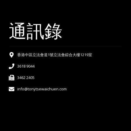
通訊錄
香港中區立法會道1號立法會綜合大樓1219室
3618 9044
3462 2405
info@tonytsewaichuen.com