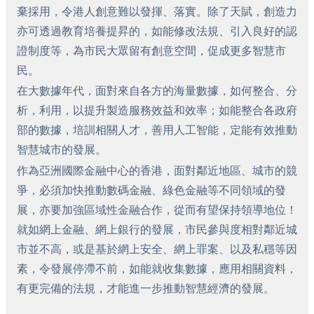
棄採用，令港人創意難以發揮、落實。除了天賦，創造力
亦可透過教育培養提昇的，如能修改法規、引入良好的認
證制度等，為市民大眾留有創意空間，促成更多智慧市
民。
在大數據年代，面對來自各方的海量數據，如何整合、分
析，利用，以提升製造服務效益和效率；如能整合各政府
部的數據，培訓相關人才，善用人工智能，定能有效推動
智慧城市的發展。
作為亞洲國際金融中心的香港，面對鄰近地區、城市的競
爭，必須加快推動數碼金融、綠色金融等不同領域的發
展，亦要加強區域性金融合作，從而有望保持領導地位！
就如網上金融、網上銀行的發展，市民參與度相對鄰近城
市並不高，或是基於網上安全、網上罪案、以及私穩等因
素，令發展停滯不前，如能就收集數據，應用相關資料，
有更完備的法規，才能進一步推動智慧經濟的發展。