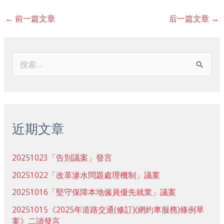
←
前一篇文章
后一篇文章
→
搜
索
：
近期文章
20251023「告別議案」發言
20251022「改革滲水問題處理機制」議案
20251016「堅守保障本地僱員優先就業」議案
20251015《2025年道路交通(修訂)(網約車服務)條例草
案》二讀發言