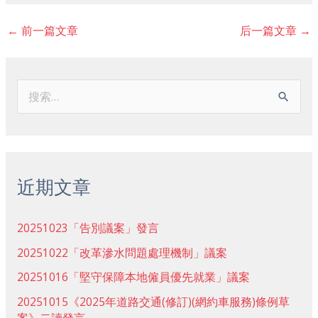
←
前一篇文章
后一篇文章
→
搜
索
：
近期文章
20251023「告別議案」發言
20251022「改革滲水問題處理機制」議案
20251016「堅守保障本地僱員優先就業」議案
20251015《2025年道路交通(修訂)(網約車服務)條例草