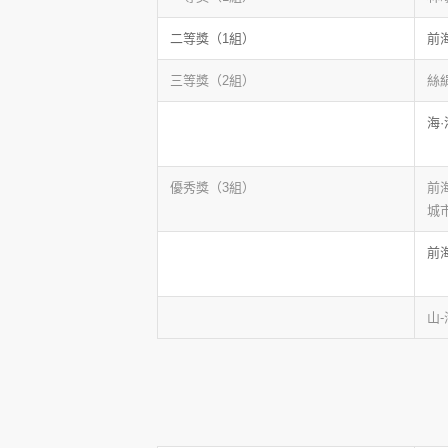
二等獎（1組）
前
三等獎（2組）
絲
海
優秀獎（3組）
前
城
前
山-