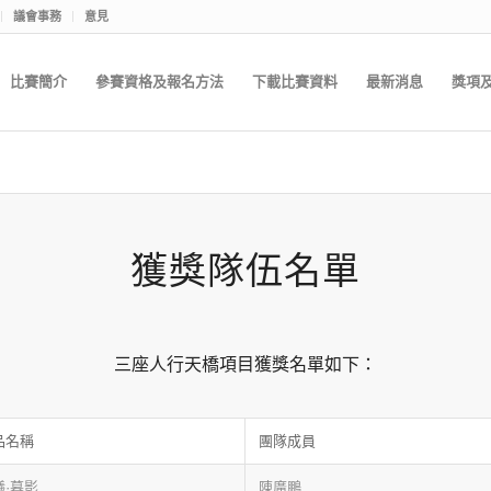
議會事務
意見
比賽簡介
參賽資格及報名方法
下載比賽資料
最新消息
獎項
獲獎隊伍名單
三座人行天橋項目獲獎名單如下：
品名稱
團隊成員
曦·暮影
陳廣鵬