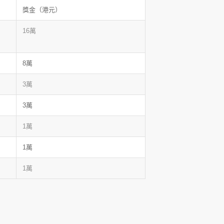
獎金（港元）
16萬
8萬
3萬
3萬
1萬
1萬
1萬