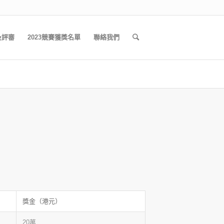
及評審
2023競賽獲獎名單
聯絡我們
獎金（港元）
20萬