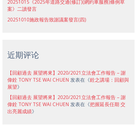
20251015《2025年道路交通(修訂)(網約車服務)條例草
案》二讀發言
20251010施政報告致謝議案發言(四)
近期评论
【回顧過去 展望將來】2020/2021立法會工作報告 – 謝
偉銓 TONY TSE WAI CHUEN
发表在《
銓之講場：回顧與
展望
》
【回顧過去 展望將來】2020/2021立法會工作報告 – 謝
偉銓 TONY TSE WAI CHUEN
发表在《
把握延長任期 交
出亮麗成績
》