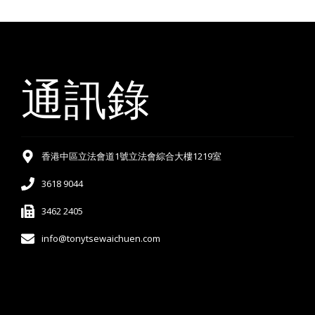
通訊錄
香港中區立法會道1號立法會綜合大樓1219室
3618 9044
3462 2405
info@tonytsewaichuen.com