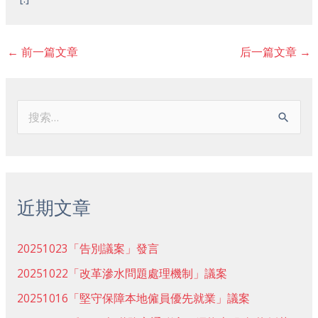
←
前一篇文章
后一篇文章
→
搜
索
：
近期文章
20251023「告別議案」發言
20251022「改革滲水問題處理機制」議案
20251016「堅守保障本地僱員優先就業」議案