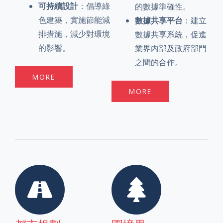
可持續設計
：倡導綠
的數據準確性。
色建築，實施節能減
數據共享平台
：建立
排措施，減少對環境
數據共享系統，促進
的影響。
業界內部及政府部門
之間的合作。
MORE
MORE