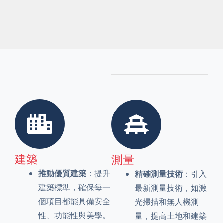
建築
測量
推動優質建築
：提升
精確測量技術
：引入
建築標準，確保每一
最新測量技術，如激
個項目都能具備安全
光掃描和無人機測
性、功能性與美學。
量，提高土地和建築