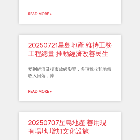
READ MORE »
20250721星島地產 維持工務
工程總量 推動經濟改善民生
受到經濟及樓市放緩影響，多項稅收和地價
收入回落，庫
READ MORE »
20250707星島地產 善用現
有場地 增加文化設施