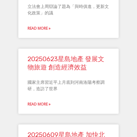
立法會上周辯論了題為「與時俱進，更新文
化政策」的議
READ MORE »
20250623星島地產 發展文
物旅遊 創造經濟效益
國家主席習近平上月底到河南洛陽考察調
研，造訪了世界
READ MORE »
20250609星島地產 加快北