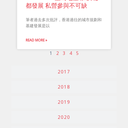
都發展 私營參與不可缺
筆者過去多次批評，香港過往的城市規劃和
基建發展是以
READ MORE »
1
2
3
4
5
2017
2018
2019
2020