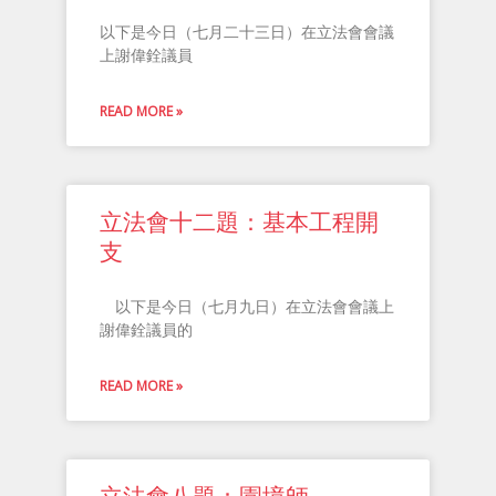
e
e
e
e
e
以下是今日（七月二十三日）在立法會會議
上謝偉銓議員
READ MORE »
立法會十二題：基本工程開
支
以下是今日（七月九日）在立法會會議上
謝偉銓議員的
READ MORE »