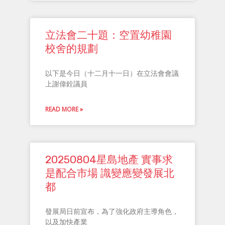
立法會二十題：空置幼稚園
校舍的規劃
以下是今日（十二月十一日）在立法會會議
上謝偉銓議員
READ MORE »
20250804星島地產 實事求
是配合市場 識變應變發展北
都
發展局日前宣布，為了強化政府主導角色，
以及加快產業