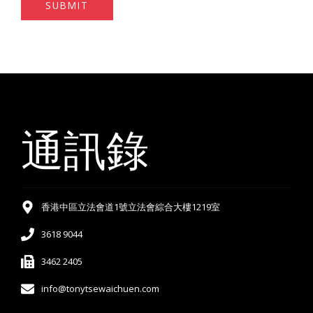
SUBMIT
通訊錄
香港中區立法會道1號立法會綜合大樓1219室
3618 9044
3462 2405
info@tonytsewaichuen.com