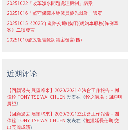
20251022「改革滲水問題處理機制」議案
20251016「堅守保障本地僱員優先就業」議案
20251015《2025年道路交通(修訂)(網約車服務)條例草
案》二讀發言
20251010施政報告致謝議案發言(四)
近期评论
【回顧過去 展望將來】2020/2021立法會工作報告 – 謝
偉銓 TONY TSE WAI CHUEN
发表在《
銓之講場：回顧與
展望
》
【回顧過去 展望將來】2020/2021立法會工作報告 – 謝
偉銓 TONY TSE WAI CHUEN
发表在《
把握延長任期 交
出亮麗成績
》