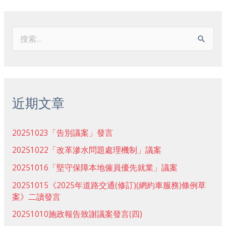
搜
索
：
近期文章
20251023「告別議案」發言
20251022「改革滲水問題處理機制」議案
20251016「堅守保障本地僱員優先就業」議案
20251015《2025年道路交通(修訂)(網約車服務)條例草
案》二讀發言
20251010施政報告致謝議案發言(四)