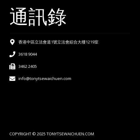
通訊錄
香港中區立法會道1號立法會綜合大樓1219室
3618 9044
3462 2405
info@tonytsewaichuen.com
COPYRIGHT © 2025 TONYTSEWAICHUEN.COM