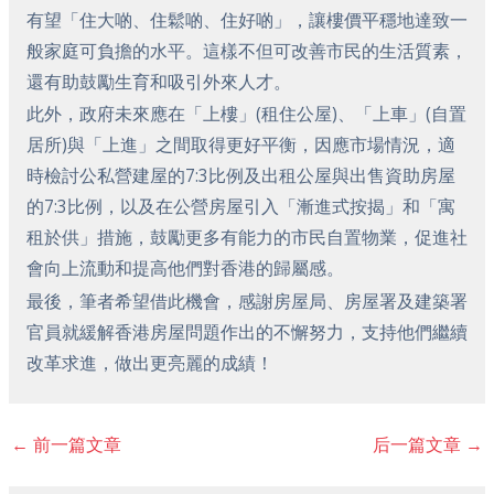
有望「住大啲、住鬆啲、住好啲」，讓樓價平穩地達致一
般家庭可負擔的水平。這樣不但可改善市民的生活質素，
還有助鼓勵生育和吸引外來人才。
此外，政府未來應在「上樓」(租住公屋)、「上車」(自置
居所)與「上進」之間取得更好平衡，因應市場情況，適
時檢討公私營建屋的7:3比例及出租公屋與出售資助房屋
的7:3比例，以及在公營房屋引入「漸進式按揭」和「寓
租於供」措施，鼓勵更多有能力的市民自置物業，促進社
會向上流動和提高他們對香港的歸屬感。
最後，筆者希望借此機會，感謝房屋局、房屋署及建築署
官員就緩解香港房屋問題作出的不懈努力，支持他們繼續
改革求進，做出更亮麗的成績！
←
前一篇文章
后一篇文章
→