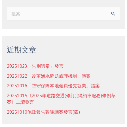
搜
索
：
近期文章
20251023「告別議案」發言
20251022「改革滲水問題處理機制」議案
20251016「堅守保障本地僱員優先就業」議案
20251015《2025年道路交通(修訂)(網約車服務)條例草
案》二讀發言
20251010施政報告致謝議案發言(四)