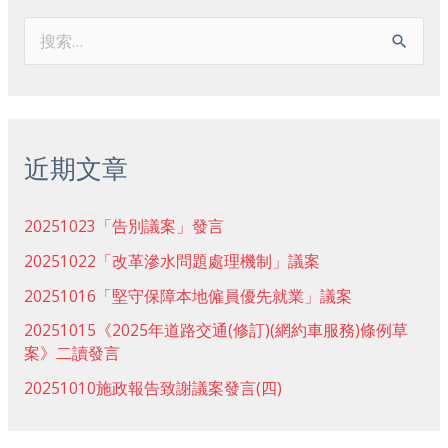
搜
索
：
近期文章
20251023「告別議案」發言
20251022「改革滲水問題處理機制」議案
20251016「堅守保障本地僱員優先就業」議案
20251015《2025年道路交通(修訂)(網約車服務)條例草
案》二讀發言
20251010施政報告致謝議案發言(四)