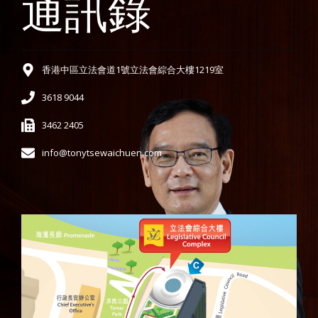
通訊錄
香港中區立法會道1號立法會綜合大樓1219室
3618 9044
3462 2405
info@tonytsewaichuen.com