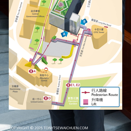
COPYRIGHT © 2025 TONYTSEWAICHUEN.COM