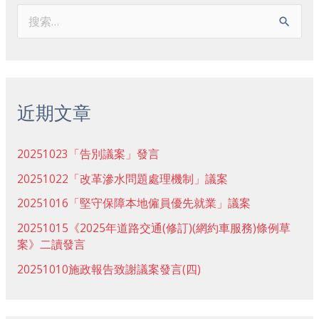
搜
索
：
近期文章
20251023「告別議案」發言
20251022「改革滲水問題處理機制」議案
20251016「堅守保障本地僱員優先就業」議案
20251015《2025年道路交通(修訂)(網約車服務)條例草
案》二讀發言
20251010施政報告致謝議案發言(四)