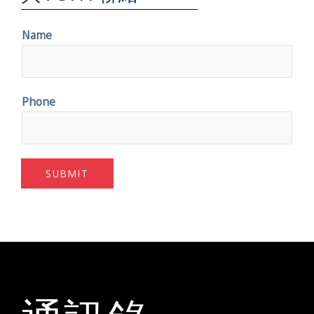
Name
Phone
SUBMIT