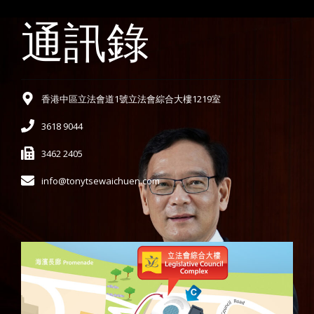
通訊錄
香港中區立法會道1號立法會綜合大樓1219室
3618 9044
3462 2405
info@tonytsewaichuen.com