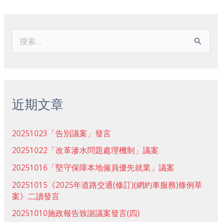
搜
索
：
近期文章
20251023「告別議案」發言
20251022「改革滲水問題處理機制」議案
20251016「堅守保障本地僱員優先就業」議案
20251015《2025年道路交通(修訂)(網約車服務)條例草
案》二讀發言
20251010施政報告致謝議案發言(四)