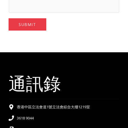
SUBMIT
通訊錄
香港中區立法會道1號立法會綜合大樓1219室
3618 9044