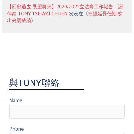
【回顧過去 展望將來】2020/2021立法會工作報告 – 謝
偉銓 TONY TSE WAI CHUEN
发表在《
把握延長任期 交
出亮麗成績
》
與TONY聯絡
Name
Phone