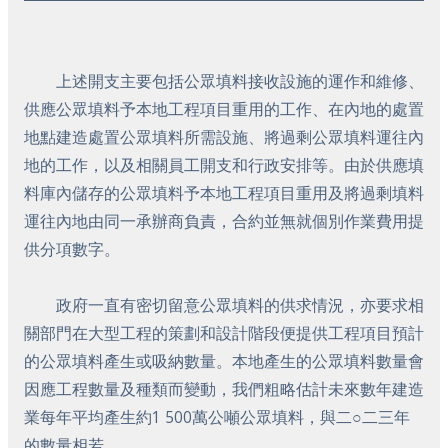
上述開支主要包括公眾填料接收設施的運作和維修、
供應公眾填料予本地工程項目重用的工作、在內地的處置
地點建造處置公眾填料所需設施、將過剩公眾填料運往內
地的工作，以及相關員工開支和行政安排等。由於供應填
料庫內儲存的公眾填料予本地工程項目重用及將過剩填料
運往內地由同一承辦商負責，合約並無就個別作業費用提
供分項數字。
政府一直有密切留意公眾填料的供求情況，亦要求相
關部門在大型工程的策劃和設計階段便提供工程項目預計
的公眾填料產生或吸納數量。本地產生的公眾填料數量會
因應工程數量及種類而變動，我們粗略估計未來數年建造
業每年平均產生約1 500萬公噸公眾填料，與二○二三年
的數量相若。