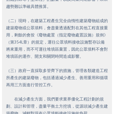
趨勢難以準確具體推算。
（二）現時，在建築工程產生完全由惰性建築廢物組成的
建築廢物或公眾填料，會盡量透過配對在其他工程直接重
用，剩餘的會按《廢物處置（指定廢物處置設施）規例》
（第354L章）的規定，運往公眾填料接收設施暫存以備
將來重用，而不可運往堆填區棄置，因此公眾填料不會對
堆填區的運作、開支和關閉時間造成影響。
（三）政府一直採取多管齊下的措施，管理各類建造工程
所產生的建築廢物，包括通過減少產生、善用重用和循環
再用三方面進行管控工作。
在減少產生方面，我們要求業界優化工程計劃的規
劃、設計和管理，盡量平衡土方挖填，從源頭減少產生建
築廢物，減輕對現有公眾填料接收設施的負荷。