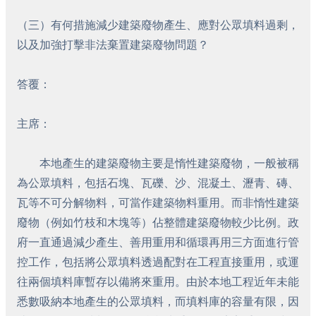
（三）有何措施減少建築廢物產生、應對公眾填料過剩，
以及加強打擊非法棄置建築廢物問題？
答覆：
主席：
本地產生的建築廢物主要是惰性建築廢物，一般被稱
為公眾填料，包括石塊、瓦礫、沙、混凝土、瀝青、磚、
瓦等不可分解物料，可當作建築物料重用。而非惰性建築
廢物（例如竹枝和木塊等）佔整體建築廢物較少比例。政
府一直通過減少產生、善用重用和循環再用三方面進行管
控工作，包括將公眾填料透過配對在工程直接重用，或運
往兩個填料庫暫存以備將來重用。由於本地工程近年未能
悉數吸納本地產生的公眾填料，而填料庫的容量有限，因