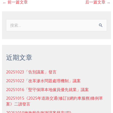
←
前一篇文章
后一篇文章
→
搜
索
：
近期文章
20251023「告別議案」發言
20251022「改革滲水問題處理機制」議案
20251016「堅守保障本地僱員優先就業」議案
20251015《2025年道路交通(修訂)(網約車服務)條例草
案》二讀發言
20251010施政報告致謝議案發言(四)