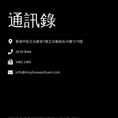
通訊錄
香港中區立法會道1號立法會綜合大樓1219室
3618 9044
3462 2405
info@tonytsewaichuen.com