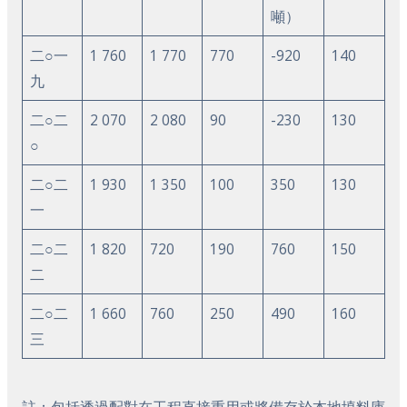
噸）
二○一
1 760
1 770
770
-920
140
九
二○二
2 070
2 080
90
-230
130
○
二○二
1 930
1 350
100
350
130
一
二○二
1 820
720
190
760
150
二
二○二
1 660
760
250
490
160
三
註：包括透過配對在工程直接重用或將備存於本地填料庫