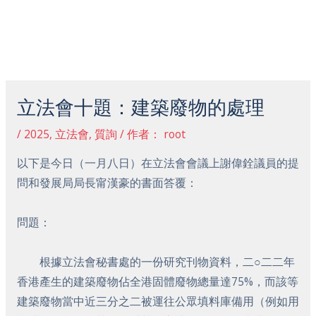
跳
主
至
菜
内
容
Post
单
navigation
立法會十題：建築廢物的處理
/
2025
,
立法會
,
質詢
/ 作者：
root
以下是今日（一月八日）在立法會會議上謝偉銓議員的提
問和發展局局長甯漢豪的書面答覆：
問題：
根據立法會秘書處的一份研究刊物資料，二○二二年
香港產生的建築廢物佔全港固體廢物總量達75%，而該等
建築廢物當中近三分之二被運往公眾填料庫備用（例如用