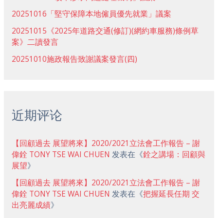
20251016「堅守保障本地僱員優先就業」議案
20251015《2025年道路交通(修訂)(網約車服務)條例草
案》二讀發言
20251010施政報告致謝議案發言(四)
近期评论
【回顧過去 展望將來】2020/2021立法會工作報告 – 謝
偉銓 TONY TSE WAI CHUEN
发表在《
銓之講場：回顧與
展望
》
【回顧過去 展望將來】2020/2021立法會工作報告 – 謝
偉銓 TONY TSE WAI CHUEN
发表在《
把握延長任期 交
出亮麗成績
》