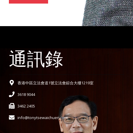
通訊錄
香港中區立法會道1號立法會綜合大樓1219室
3618 9044
3462 2405
info@tonytsewaichuen.com