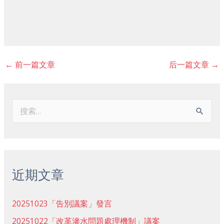
←
前一篇文章
后一篇文章
→
搜
索
：
近期文章
20251023「告別議案」發言
20251022「改革滲水問題處理機制」議案