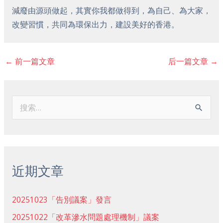
減廢由源頭做起，其實你我都做得到，為自己、為大家，
改變習慣，共同為環保出力，建設美好的香港。
←
前一篇文章
后一篇文章
→
搜
索
：
近期文章
20251023「告別議案」發言
20251022「改革滲水問題處理機制」議案