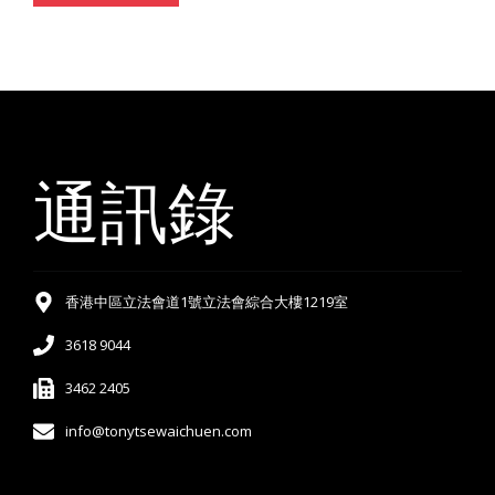
通訊錄
香港中區立法會道1號立法會綜合大樓1219室
3618 9044
3462 2405
info@tonytsewaichuen.com