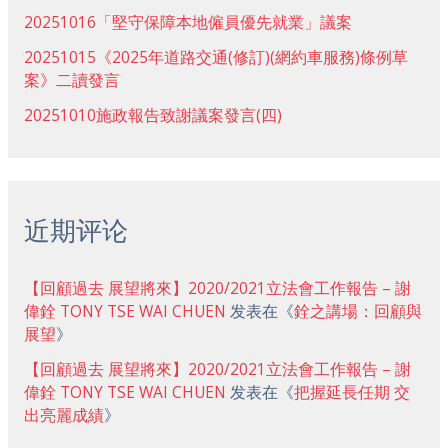
20251016「堅守保障本地僱員優先就業」議案
20251015《2025年道路交通(修訂)(網約車服務)條例草
案》二讀發言
20251010施政報告致謝議案發言(四)
近期评论
【回顧過去 展望將來】2020/2021立法會工作報告 – 謝
偉銓 TONY TSE WAI CHUEN
发表在《
銓之講場：回顧與
展望
》
【回顧過去 展望將來】2020/2021立法會工作報告 – 謝
偉銓 TONY TSE WAI CHUEN
发表在《
把握延長任期 交
出亮麗成績
》