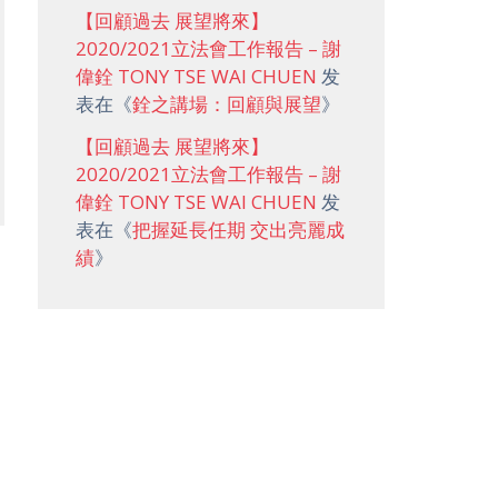
【回顧過去 展望將來】
2020/2021立法會工作報告 – 謝
偉銓 TONY TSE WAI CHUEN
发
表在《
銓之講場：回顧與展望
》
【回顧過去 展望將來】
2020/2021立法會工作報告 – 謝
偉銓 TONY TSE WAI CHUEN
发
表在《
把握延長任期 交出亮麗成
績
》
→