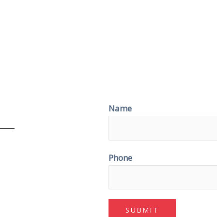
Name
Phone
SUBMIT