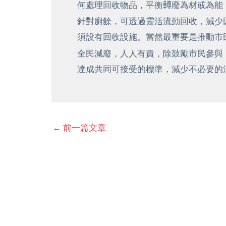
何處理回收物品，平衡𨍭廢為材或為能
針對廚餘，可透過靈活流動回收，減少
須設有回收設施。當然最重要是推動市
全民減廢，人人有責，除鼓勵市民參與
達成共同可接受的標準，減少不必要的
←
前一篇文章