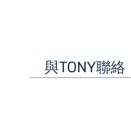
與TONY聯絡