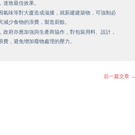
，達致最佳效果。
因氣味等對大廈造成滋擾，就新建建築物，可強制必
民減少食物的浪費，製造廚餘。
，政府亦應加強與生產商協作，對包裝用料、設計，
浪費，避免增加廢物處理的壓力。
后一篇文章