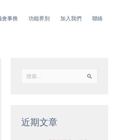
議會事務
功能界別
加入我們
聯絡
搜
索
：
近期文章