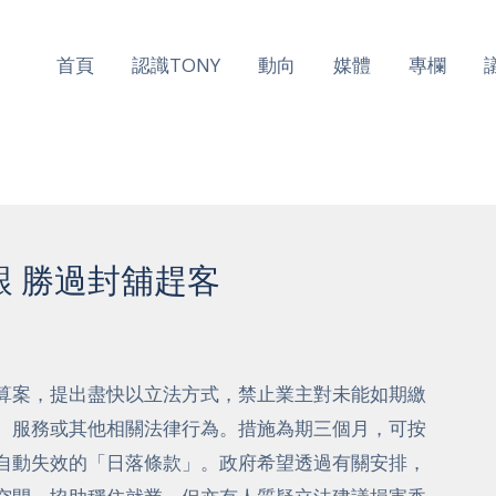
首頁
認識TONY
動向
媒體
專欄
艱 勝過封舖趕客
算案，提出盡快以立法方式，禁止業主對未能如期繳
、服務或其他相關法律行為。措施為期三個月，可按
自動失效的「日落條款」。政府希望透過有關安排，