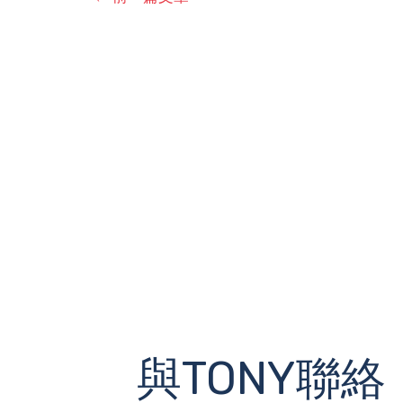
與TONY聯絡