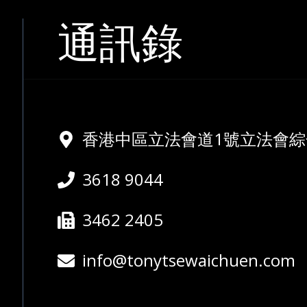
通訊錄
香港中區立法會道1號立法會綜合
3618 9044
3462 2405
info@tonytsewaichuen.com