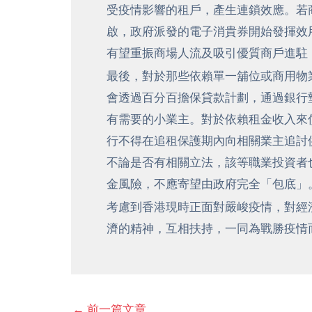
受疫情影響的租戶，產生連鎖效應。若
啟，政府派發的電子消貴券開始發揮效
有望重振商場人流及吸引優質商戶進駐
最後，對於那些依賴單一舖位或商用物
會透過百分百擔保貸款計劃，通過銀行
有需要的小業主。對於依賴租金收入來
行不得在追租保護期內向相關業主追討
不論是否有相關立法，該等職業投資者
金風險，不應寄望由政府完全「包底」
考慮到香港現時正面對嚴峻疫情，對經
濟的精神，互相扶持，一同為戰勝疫情
←
前一篇文章