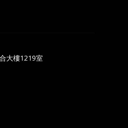
大樓1219室