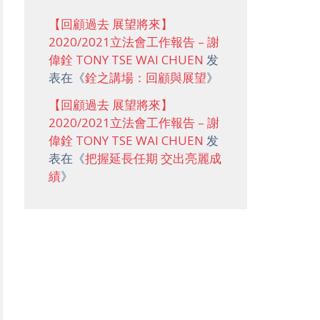
【回顧過去 展望將來】
2020/2021立法會工作報告 – 謝
偉銓 TONY TSE WAI CHUEN
发
表在《
銓之講場：回顧與展望
》
【回顧過去 展望將來】
2020/2021立法會工作報告 – 謝
偉銓 TONY TSE WAI CHUEN
发
表在《
把握延長任期 交出亮麗成
績
》