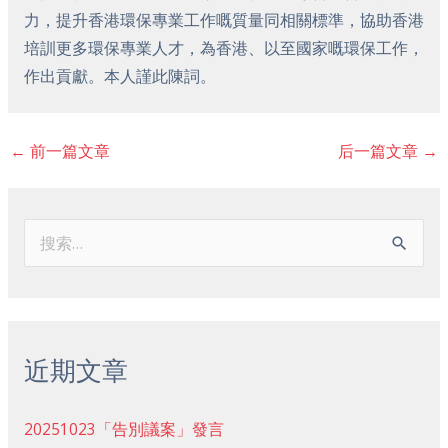
力，提升香港環保專業工作嘅質量同相關標準，協助香港
培訓更多環保專業人才，為香港、以至國家嘅環保工作，
作出貢獻。本人謹此陳詞。
←
前一篇文章
后一篇文章
→
搜
索
：
近期文章
20251023「告別議案」發言