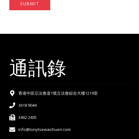
SUBMIT
通訊錄
香港中區立法會道1號立法會綜合大樓1219室
3618 9044
3462 2405
info@tonytsewaichuen.com