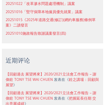
20251022「改革滲水問題處理機制」議案
20251016「堅守保障本地僱員優先就業」議案
20251015《2025年道路交通(修訂)(網約車服務)條例草
案》二讀發言
20251010施政報告致謝議案發言(四)
近期评论
【回顧過去 展望將來】2020/2021立法會工作報告 – 謝
偉銓 TONY TSE WAI CHUEN
发表在《
銓之講場：回顧與
展望
》
【回顧過去 展望將來】2020/2021立法會工作報告 – 謝
偉銓 TONY TSE WAI CHUEN
发表在《
把握延長任期 交
出亮麗成績
》