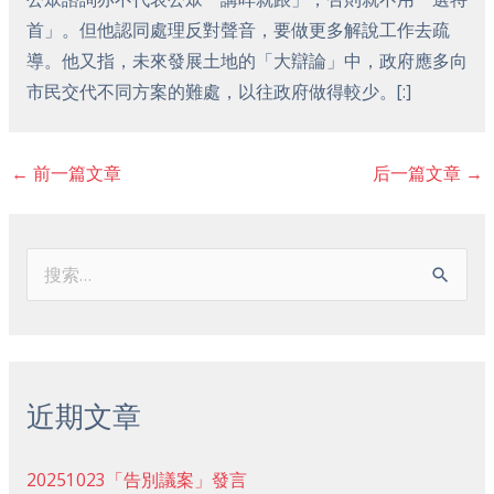
首」。但他認同處理反對聲音，要做更多解說工作去疏
導。他又指，未來發展土地的「大辯論」中，政府應多向
市民交代不同方案的難處，以往政府做得較少。[:]
←
前一篇文章
后一篇文章
→
搜
索
：
近期文章
20251023「告別議案」發言