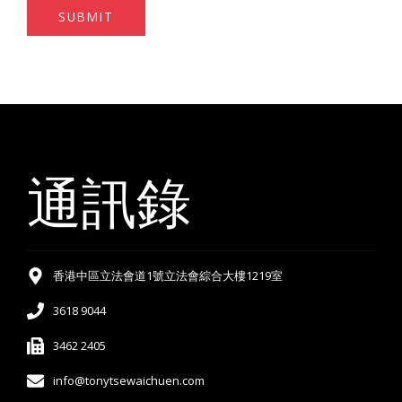
SUBMIT
通訊錄
香港中區立法會道1號立法會綜合大樓1219室
3618 9044
3462 2405
info@tonytsewaichuen.com