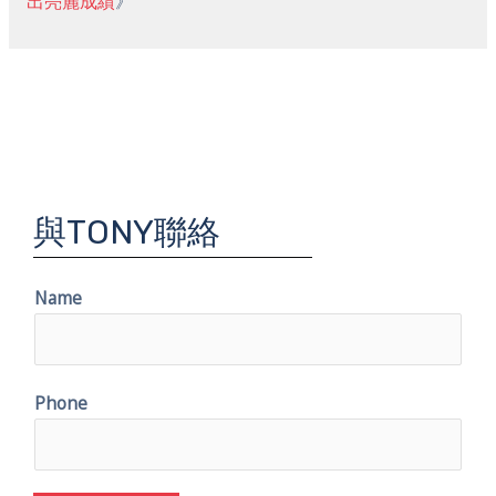
出亮麗成績
》
與TONY聯絡
Name
Phone