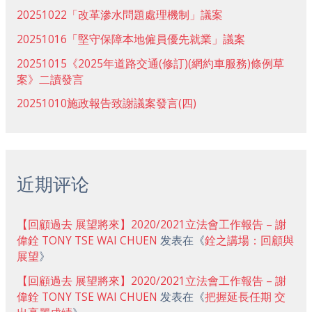
20251022「改革滲水問題處理機制」議案
20251016「堅守保障本地僱員優先就業」議案
20251015《2025年道路交通(修訂)(網約車服務)條例草
案》二讀發言
20251010施政報告致謝議案發言(四)
近期评论
【回顧過去 展望將來】2020/2021立法會工作報告 – 謝
偉銓 TONY TSE WAI CHUEN
发表在《
銓之講場：回顧與
展望
》
【回顧過去 展望將來】2020/2021立法會工作報告 – 謝
偉銓 TONY TSE WAI CHUEN
发表在《
把握延長任期 交