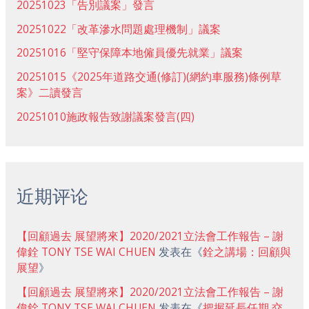
20251023「告別議案」發言
20251022「改革滲水問題處理機制」議案
20251016「堅守保障本地僱員優先就業」議案
20251015《2025年道路交通(修訂)(網約車服務)條例草
案》二讀發言
20251010施政報告致謝議案發言(四)
近期评论
【回顧過去 展望將來】2020/2021立法會工作報告 – 謝
偉銓 TONY TSE WAI CHUEN
发表在《
銓之講場：回顧與
展望
》
【回顧過去 展望將來】2020/2021立法會工作報告 – 謝
偉銓 TONY TSE WAI CHUEN
发表在《
把握延長任期 交