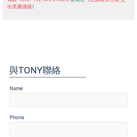
出亮麗成績
》
與TONY聯絡
Name
Phone