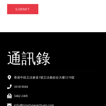
SUBMIT
通訊錄
香港中區立法會道1號立法會綜合大樓1219室
3618 9044
3462 2405
info@tonytsewaichuen.com