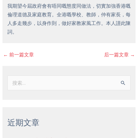
我期望今屆政府會有唔同嘅態度同做法，切實加強香港嘅
倫理道德及家庭教育。全港嘅學校、教師，仲有家長，每
人多走幾步，以身作則，做好家教家風工作。本人謹此陳
詞。
←
前一篇文章
后一篇文章
→
搜
索
：
近期文章