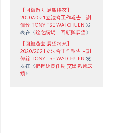
【回顧過去 展望將來】
2020/2021立法會工作報告 – 謝
偉銓 TONY TSE WAI CHUEN
发
表在《
銓之講場：回顧與展望
》
【回顧過去 展望將來】
2020/2021立法會工作報告 – 謝
偉銓 TONY TSE WAI CHUEN
发
表在《
把握延長任期 交出亮麗成
績
》