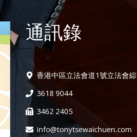
通訊錄
香港中區立法會道1號立法會綜合
3618 9044
3462 2405
info@tonytsewaichuen.com