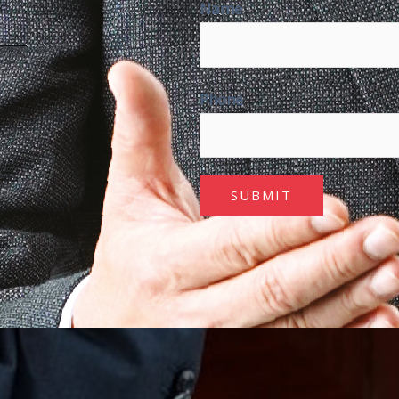
Name
Phone
SUBMIT