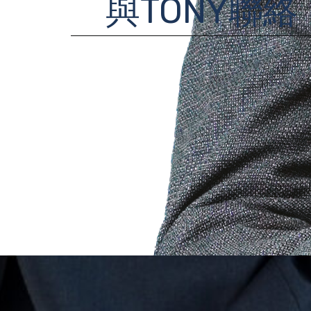
與TONY聯絡