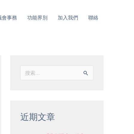
議會事務
功能界別
加入我們
聯絡
搜
索
：
近期文章