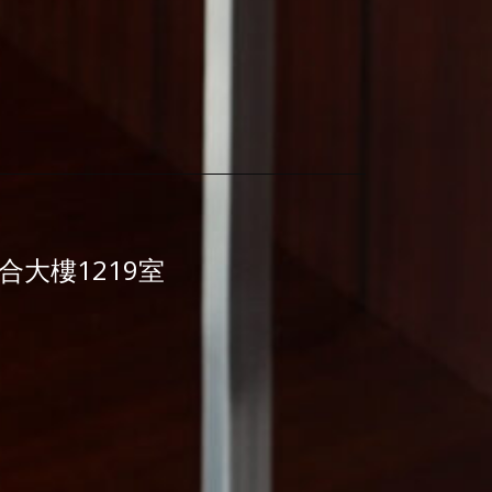
大樓1219室