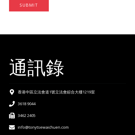
SUBMIT
通訊錄
香港中區立法會道1號立法會綜合大樓1219室
3618 9044
3462 2405
info@tonytsewaichuen.com