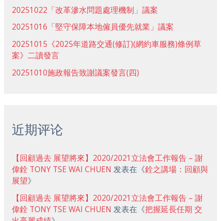
20251022「改革滲水問題處理機制」議案
20251016「堅守保障本地僱員優先就業」議案
20251015《2025年道路交通(修訂)(網約車服務)條例草
案》二讀發言
20251010施政報告致謝議案發言(四)
近期评论
【回顧過去 展望將來】2020/2021立法會工作報告 – 謝
偉銓 TONY TSE WAI CHUEN
发表在《
銓之講場：回顧與
展望
》
【回顧過去 展望將來】2020/2021立法會工作報告 – 謝
偉銓 TONY TSE WAI CHUEN
发表在《
把握延長任期 交
出亮麗成績
》