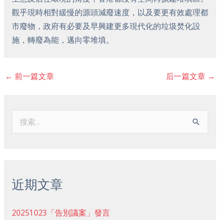
觀乎現時相對緩慢的源頭減廢速度，以及要更有效處理都
市廢物，政府有必要及早興建更多現代化的垃圾焚化設
施，轉廢為能，邁向零堆填。
←
前一篇文章
后一篇文章
→
搜
索
：
近期文章
20251023「告別議案」發言