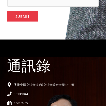
SUBMIT
通訊錄
香港中區立法會道1號立法會綜合大樓1219室
3618 9044
3462 2405