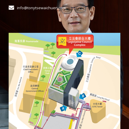
info@tonytsewaichuen.com