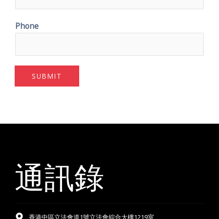
Phone
SUBMIT
通訊錄
香港中區立法會道1號立法會綜合大樓1219室