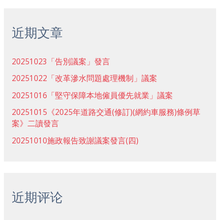
：
近期文章
20251023「告別議案」發言
20251022「改革滲水問題處理機制」議案
20251016「堅守保障本地僱員優先就業」議案
20251015《2025年道路交通(修訂)(網約車服務)條例草
案》二讀發言
20251010施政報告致謝議案發言(四)
近期评论