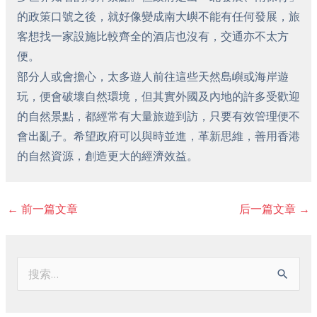
的政策口號之後，就好像變成南大嶼不能有任何發展，旅
客想找一家設施比較齊全的酒店也沒有，交通亦不太方
便。
部分人或會擔心，太多遊人前往這些天然島嶼或海岸遊
玩，便會破壞自然環境，但其實外國及內地的許多受歡迎
的自然景點，都經常有大量旅遊到訪，只要有效管理便不
會出亂子。希望政府可以與時並進，革新思維，善用香港
的自然資源，創造更大的經濟效益。
←
前一篇文章
后一篇文章
→
搜
索