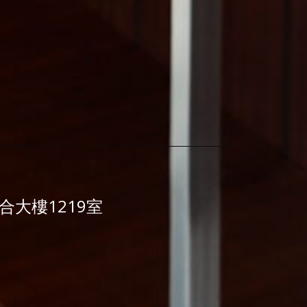
大樓1219室