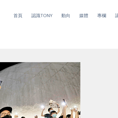
首頁
認識TONY
動向
媒體
專欄