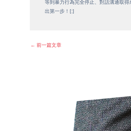
等到暴力行為完全停止、對話溝通取得
出第一步！[:]
←
前一篇文章