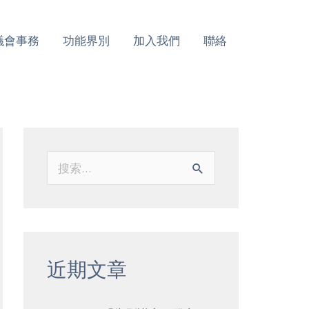
議會事務
功能界別
加入我們
聯絡
搜
索
：
近期文章