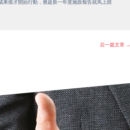
成果後才開始行動，應趁新一年度施政報告就馬上踏
后一篇文章