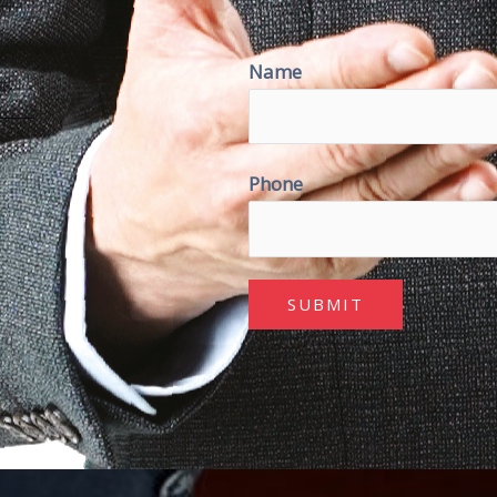
Name
Phone
SUBMIT