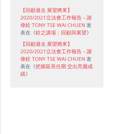
【回顧過去 展望將來】
2020/2021立法會工作報告 – 謝
偉銓 TONY TSE WAI CHUEN
发
表在《
銓之講場：回顧與展望
》
【回顧過去 展望將來】
2020/2021立法會工作報告 – 謝
偉銓 TONY TSE WAI CHUEN
发
表在《
把握延長任期 交出亮麗成
績
》