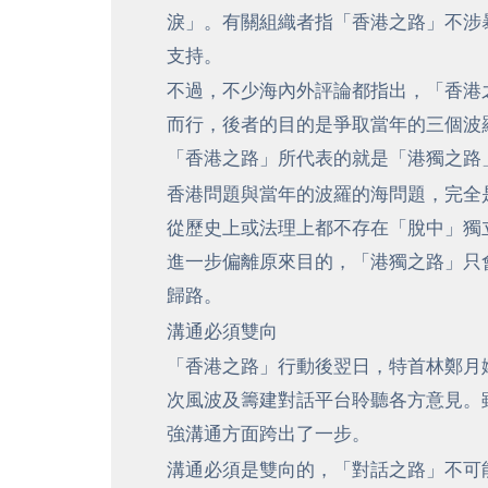
淚」。有關組織者指「香港之路」不涉
支持。
不過，不少海內外評論都指出，「香港
而行，後者的目的是爭取當年的三個波
「香港之路」所代表的就是「港獨之路
香港問題與當年的波羅的海問題，完全
從歷史上或法理上都不存在「脫中」獨
進一步偏離原來目的，「港獨之路」只
歸路。
溝通必須雙向
「香港之路」行動後翌日，特首林鄭月
次風波及籌建對話平台聆聽各方意見。
強溝通方面跨出了一步。
溝通必須是雙向的，「對話之路」不可