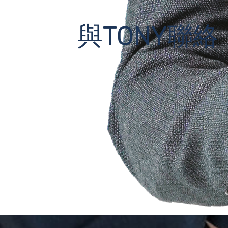
與TONY聯絡