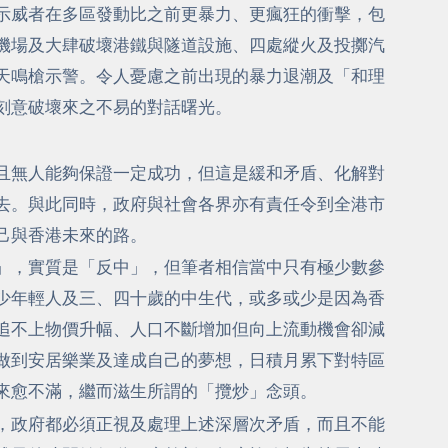
示威者在多區發動比之前更暴力、更瘋狂的衝擊，包
機場及大肆破壞港鐵與隧道設施、四處縱火及投擲汽
天鳴槍示警。令人憂慮之前出現的暴力退潮及「和理
刻意破壞來之不易的對話曙光。
且無人能夠保證一定成功，但這是緩和矛盾、化解對
去。與此同時，政府與社會各界亦有責任令到全港市
己與香港未來的路。
」，實質是「反中」，但筆者相信當中只有極少數參
少年輕人及三、四十歲的中生代，或多或少是因為香
追不上物價升幅、人口不斷增加但向上流動機會卻減
做到安居樂業及達成自己的夢想，日積月累下對特區
來愈不滿，繼而滋生所謂的「攬炒」念頭。
，政府都必須正視及處理上述深層次矛盾，而且不能