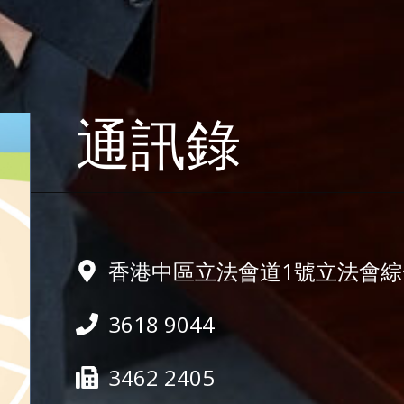
通訊錄
香港中區立法會道1號立法會綜合
3618 9044
3462 2405