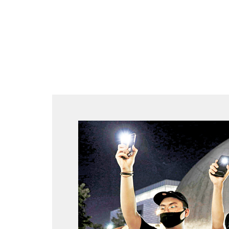
跳
至
内
容
Post
navigation