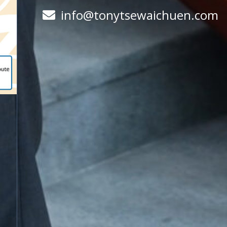
info@tonytsewaichuen.com