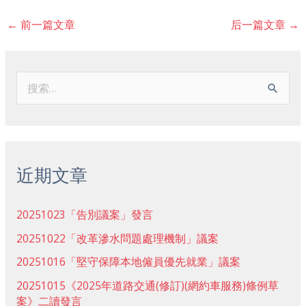
←
前一篇文章
后一篇文章
→
搜
索
：
近期文章
20251023「告別議案」發言
20251022「改革滲水問題處理機制」議案
20251016「堅守保障本地僱員優先就業」議案
20251015《2025年道路交通(修訂)(網約車服務)條例草
案》二讀發言