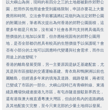
以大嶼山為例，現時約有四分之三的土地都被劃作郊野公
園，想用作其他用途會受到嚴格限制，申請亦要花上大量
費用和時間。立法會早前審議將紅花嶺列為法定郊野公園
的附屬法例，筆者再次提出為何香港的郊野公園面積，這
麼多年都是只有加，沒有減？社會各界均支持將具備高生
態價值的土地加以保育，但亦應檢視固有的郊野公園用
地，是否全部都仍然具有較高的生態價值予以保護呢？會
否有小部分的土地可以因應時代變遷與社會需求，而作出
用途上的改變呢？
香港的離島發展受限，另一主要原因是缺乏基建配套，尤
其是與市區接駁的交通運輸基建。青衣島和鴨脷洲以前也
屬離島，但經過多年來的填海及道路、鐵路發展，兩者現
已變成了市區的一部分。大嶼山現時已有青嶼幹線、東涌
綫及機場快綫連接港九市區，有屯赤隧道接駁新界西北，
還有港珠澳大橋直通粵澳大灣區，但由於島內的道路網絡
及其他配套欠完整，至今只東北部的少量土地得以發展。