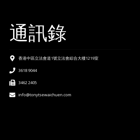
通訊錄
香港中區立法會道1號立法會綜合大樓1219室
3618 9044
3462 2405
info@tonytsewaichuen.com