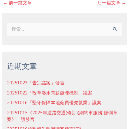
←
前一篇文章
后一篇文章
→
搜
索
：
近期文章
20251023「告別議案」發言
20251022「改革滲水問題處理機制」議案
20251016「堅守保障本地僱員優先就業」議案
20251015《2025年道路交通(修訂)(網約車服務)條例草
案》二讀發言