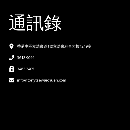
通訊錄
香港中區立法會道1號立法會綜合大樓1219室
3618 9044
3462 2405
info@tonytsewaichuen.com