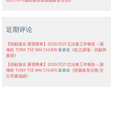
20251010施政報告致謝議案發言(四)
近期评论
【回顧過去 展望將來】2020/2021立法會工作報告 – 謝
偉銓 TONY TSE WAI CHUEN
发表在《
銓之講場：回顧與
展望
》
【回顧過去 展望將來】2020/2021立法會工作報告 – 謝
偉銓 TONY TSE WAI CHUEN
发表在《
把握延長任期 交
出亮麗成績
》