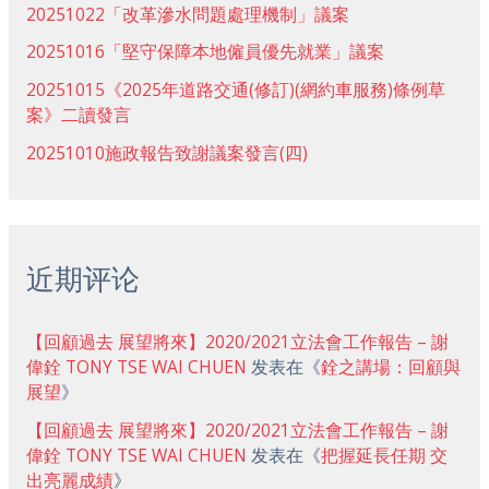
20251022「改革滲水問題處理機制」議案
20251016「堅守保障本地僱員優先就業」議案
20251015《2025年道路交通(修訂)(網約車服務)條例草
案》二讀發言
20251010施政報告致謝議案發言(四)
近期评论
【回顧過去 展望將來】2020/2021立法會工作報告 – 謝
偉銓 TONY TSE WAI CHUEN
发表在《
銓之講場：回顧與
展望
》
【回顧過去 展望將來】2020/2021立法會工作報告 – 謝
偉銓 TONY TSE WAI CHUEN
发表在《
把握延長任期 交
出亮麗成績
》