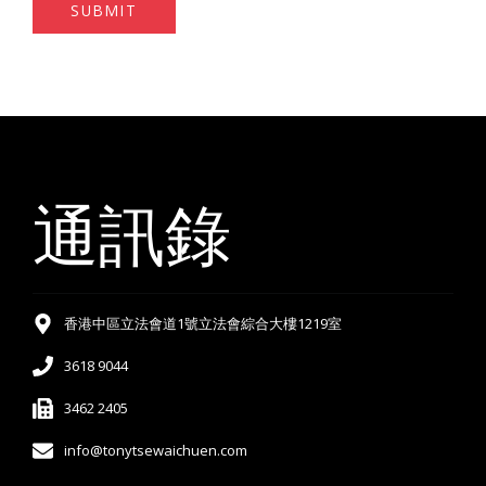
SUBMIT
通訊錄
香港中區立法會道1號立法會綜合大樓1219室
3618 9044
3462 2405
info@tonytsewaichuen.com