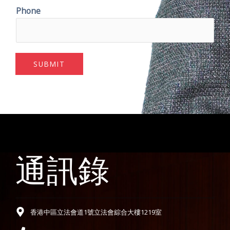
Phone
SUBMIT
通訊錄
香港中區立法會道1號立法會綜合大樓1219室