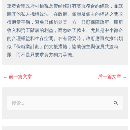
筆者希望政府可檢視及帶頭修訂有關服務合約條款，並鼓
勵其他私人機構效法，在政府、僱員及僱主的權益之間取
得適當平衡，避免只傾斜於某一方，只顧保障政府、庫房
收入和勞工階層的利益，而忽略了僱主、尤其是中小微企
的合理權益和生存空間。在有需要時，政府應再次推出類
似「保就業計劃」的支援措施，協助僱主與僱員共渡時
艱，而不是只要求資方獨力承擔。
←
前一篇文章
后一篇文章
→
搜
索
：