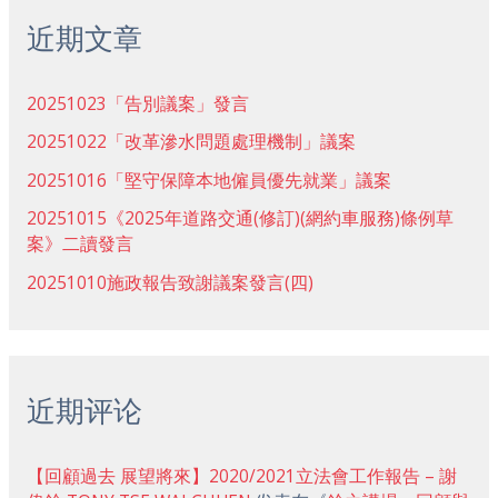
近期文章
20251023「告別議案」發言
20251022「改革滲水問題處理機制」議案
20251016「堅守保障本地僱員優先就業」議案
20251015《2025年道路交通(修訂)(網約車服務)條例草
案》二讀發言
20251010施政報告致謝議案發言(四)
近期评论
【回顧過去 展望將來】2020/2021立法會工作報告 – 謝