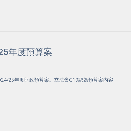
/25年度預算案
024/25年度財政預算案。立法會G19認為預算案內容