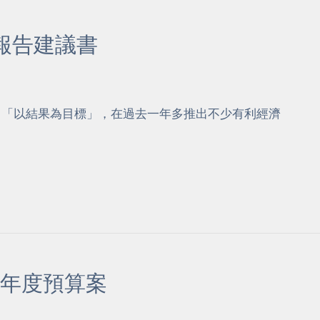
政報告建議書
出「以結果為目標」，在過去一年多推出不少有利經濟
4年度預算案