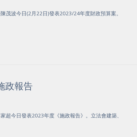
茂波今日(2月22日)發表2023/24年度財政預算案。
施政報告
李家超今日發表2023年度《施政報告》。立法會建築、