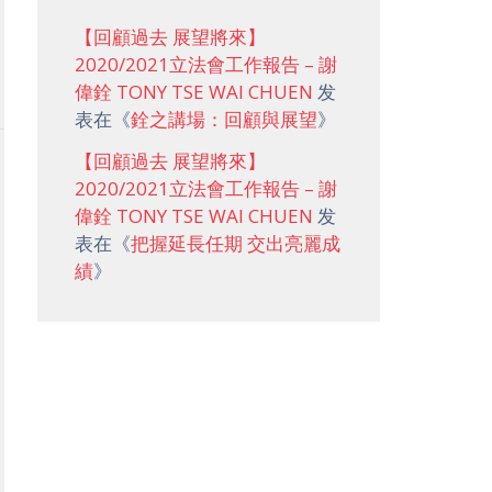
【回顧過去 展望將來】
2020/2021立法會工作報告 – 謝
偉銓 TONY TSE WAI CHUEN
发
表在《
銓之講場：回顧與展望
》
【回顧過去 展望將來】
2020/2021立法會工作報告 – 謝
偉銓 TONY TSE WAI CHUEN
发
表在《
把握延長任期 交出亮麗成
績
》