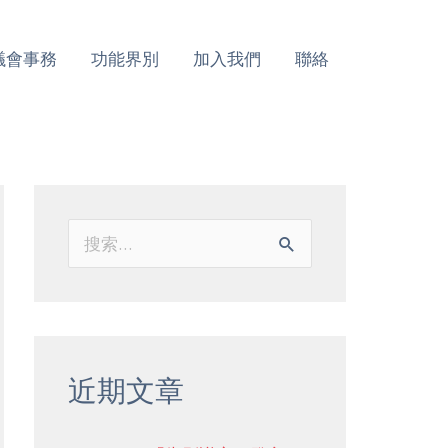
議會事務
功能界別
加入我們
聯絡
搜
索
：
近期文章